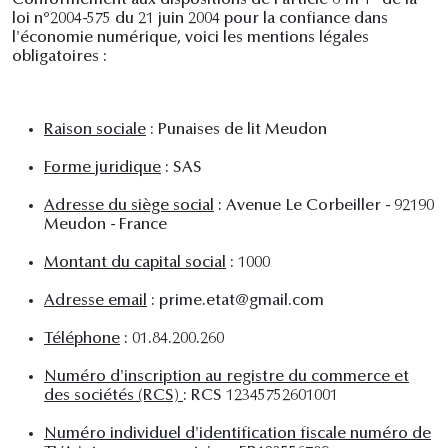
Conformément aux dispositions de l'article 6 III 1° de la
loi n°2004-575 du 21 juin 2004 pour la confiance dans
l'économie numérique, voici les mentions légales
obligatoires :
Raison sociale
: Punaises de lit Meudon
Forme juridique
: SAS
Adresse du siège social
: Avenue Le Corbeiller - 92190
Meudon - France
Montant du capital social
: 1000
Adresse email
: prime.etat@gmail.com
Téléphone
: 01.84.200.260
Numéro d'inscription au registre du commerce et
des sociétés (RCS)
: RCS 12345752601001
Numéro individuel d'identification fiscale numéro de