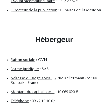
TVA intracommunautaire
: FR123556789
Directeur de la publication
: Punaises de lit Meudon
Hébergeur
Raison sociale
: OVH
Forme juridique
: SAS
Adresse du siège social
: 2 rue Kellermann - 59100
Roubaix - France
Montant du capital social
: 10 069 020 €
Téléphone
: 09 72 10 10 07