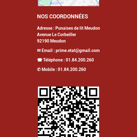
NOS COORDONNÉES
Adresse :
Punaises de lit Meudon
Avenue Le Corbeiller
92190
Meudon
✉ Email :
prime.etat@gmail.com
☎ Téléphone :
01.84.200.260
✆ Mobile :
01.84.200.260